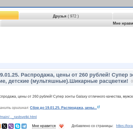
Друзья
( 972 )
Мне нрав
9.01.25. Распродажа, цены от 260 рублей! Супер 
ие, детские (мультяшные).Шикарные расцветки!
0
анить оригинал:
Сбор до 19.01.25. Распродажа, цены...
ain/..._rastsvetki.html
Мне нравится
Добавлено со страницы:
https://lo