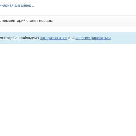
икарная дизайнер...
ш комментарий станет первым
мментарии необходимо
авторизоваться
или
зарегистрироваться